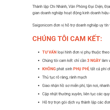
Thành lập Chi Nhánh, Văn Phòng Đại Diện, Đị
gian doanh nghiệp hoạt động kinh doanh hiệu 
Saigonicom đơn vị hỗ trợ doanh nghiệp uy tín v
CHÚNG TÔI CAM KẾT:
TƯ VẤN
loại hình đơn vị phụ thuộc the
Chúng tôi cam kết: chỉ cần
3 NGÀY
làm 
KHÔNG
phát sinh
PHỤ PHÍ
, tất cả phí 
Thủ tục rõ ràng, rành mạch
Giao nhận hồ sơ miễn phí, tận nơi, nhan
Cập nhật thường xuyên, liên tục các quy
Hỗ trợ trọn gói dịch vụ thành lập các đơ