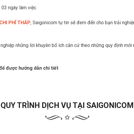
 03 ngày làm việc.
CHI PHÍ THẤP
, Saigonicom tự tin sẽ đem đến cho bạn trải nghiệ
 nghiệp những lời khuyên bổ ích căn cứ theo những quy định mới
để được hướng dẫn chi tiết
QUY TRÌNH DỊCH VỤ TẠI SAIGONICOM