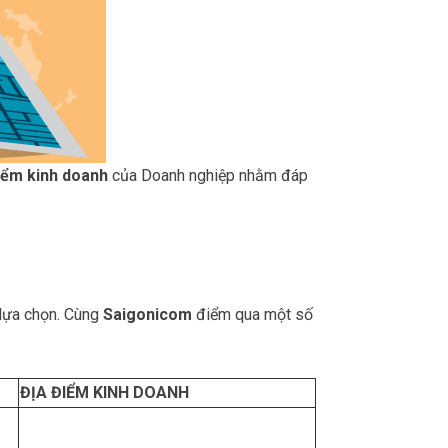
điểm kinh doanh
của Doanh nghiệp nhằm đáp
 lựa chọn. Cùng
Saigonicom
điểm qua một số
ĐỊA ĐIỂM KINH DOANH