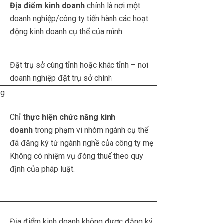
Địa điểm kinh doanh
chính là nơi một
doanh nghiệp/công ty tiến hành các hoạt
động kinh doanh cụ thể của mình.
Đặt trụ sở cùng tỉnh hoặc khác tỉnh – nơi
doanh nghiệp đặt trụ sở chính
ng
Chỉ
thực hiện chức năng kinh
doanh
trong phạm vi nhóm ngành cụ thể
đã đăng ký từ ngành nghề của công ty mẹ
Không có nhiệm vụ đóng thuế theo quy
định của pháp luật.
Địa điểm kinh doanh không được đăng ký