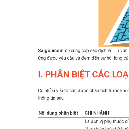
Saigonicom
sẽ cung cấp các dịch vụ Tư vấn 
ứng được yêu cầu và đem đến sự hài lòng củ
I. PHÂN BIỆT CÁC LO
Có nhiều yếu tố cần được phân tích trước khi 
thông tin sau:
Nội dung phân biệt
CHI NHÁNH
Là đơn vị phụ thuộc c
Thực hiện toàn bộ ho