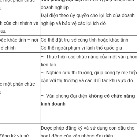
doanh nghiệp.
p.
Đại diện theo ủy quyền cho lợi ích của doanh
h của chi nhánh và
nghiệp và bảo vệ các lợi ích đó
au.
oặc khác tỉnh – nơi
Có thể đặt trụ sở cùng tỉnh hoặc khác tỉnh
sở chính
Có thể ngoài phạm vi lãnh thổ quốc gia
– Thực hiện các chức năng của một văn phò
liên lạc.
– Nghiên cứu thị trường, giúp công ty mẹ tiếp
cận với thị trường và các đối tác khu vực đó.
ặc một phần chức
p
– Văn phòng đại diện
không có chức năng
kinh doanh
Được phép đăng ký và sử dụng con dấu cho
đăng ký và sử
hoạt động của văn phòng đại diện.