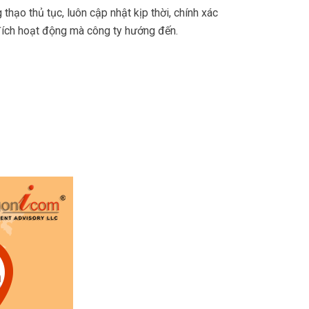
hạo thủ tục, luôn cập nhật kịp thời, chính xác
 đích hoạt động mà công ty hướng đến.