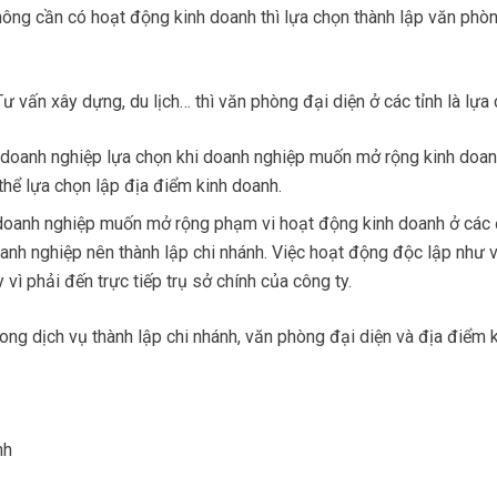
hông cần có hoạt động kinh doanh thì lựa chọn thành lập văn phòn
Tư vấn xây dựng, du lịch… thì văn phòng đại diện ở các tỉnh là lựa 
oanh nghiệp lựa chọn khi doanh nghiệp muốn mở rộng kinh doan
thể lựa chọn lập địa điểm kinh doanh.
 doanh nghiệp muốn mở rộng phạm vi hoạt động kinh doanh ở các đ
anh nghiệp nên thành lập chi nhánh. Việc hoạt động độc lập như v
 vì phải đến trực tiếp trụ sở chính của công ty.
ng dịch vụ thành lập chi nhánh, văn phòng đại diện và địa điểm 
nh