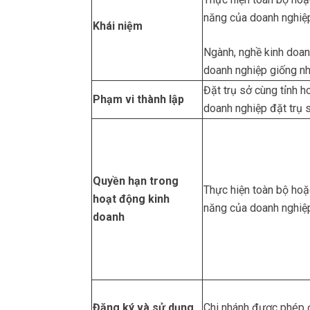
năng của doanh nghiệ
Khái niệm
Ngành, nghề kinh doan
doanh nghiệp giống nh
Đặt trụ sở cùng tỉnh h
Phạm vi thành lập
doanh nghiệp đặt trụ 
Quyền hạn trong
Thực hiện toàn bộ ho
hoạt động kinh
năng của doanh nghiệ
doanh
Đăng ký và sử dụng
Chi nhánh được phép 