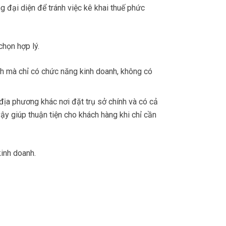
g đại diện để tránh việc kê khai thuế phức
chọn hợp lý.
h mà chỉ có chức năng kinh doanh, không có
ịa phương khác nơi đặt trụ sở chính và có cả
ậy giúp thuận tiện cho khách hàng khi chỉ cần
kinh doanh.