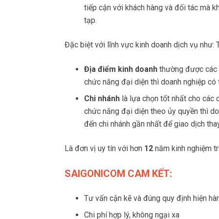
tiếp cận với khách hàng và đối tác mà k
tạp.
Đặc biệt với lĩnh vực kinh doanh dịch vụ như: 
Địa điểm kinh doanh
thường được các d
chức năng đại diện thì doanh nghiệp có 
Chi nhánh
là lựa chọn tốt nhất cho các
chức năng đại diện theo ủy quyền thì do
đến chi nhánh gần nhất để giao dịch thay
Là đơn vị uy tín với hơn
12
năm kinh nghiệm tro
SAIGONICOM CAM KẾT:
Tư vấn cận kẽ và đúng quy định hiện hà
Chi phí hợp lý, không ngại xa