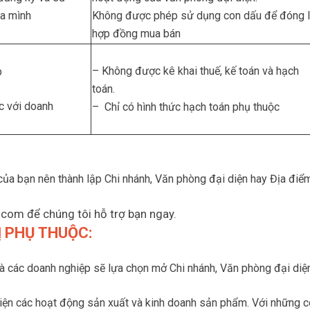
ủa mình
Không được phép sử dụng con dấu để đóng 
hợp đồng mua bán
– Không được kê khai thuế, kế toán và hạch
p
toán.
c với doanh
– Chỉ có hình thức hạch toán phụ thuộc
ủa bạn nên thành lập Chi nhánh, Văn phòng đại diện hay Địa điể
icom để chúng tôi hỗ trợ bạn ngay.
Ị PHỤ THUỘC:
à các doanh nghiệp sẽ lựa chọn mở Chi nhánh, Văn phòng đại diện
ện các hoạt động sản xuất và kinh doanh sản phẩm. Với những côn